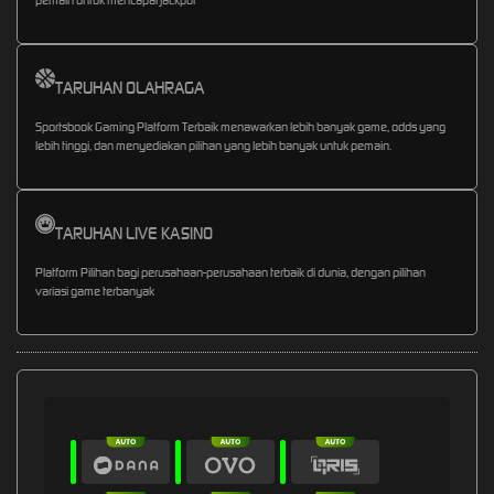
TARUHAN OLAHRAGA
Sportsbook Gaming Platform Terbaik menawarkan lebih banyak game, odds yang
lebih tinggi, dan menyediakan pilihan yang lebih banyak untuk pemain.
TARUHAN LIVE KASINO
Platform Pilihan bagi perusahaan-perusahaan terbaik di dunia, dengan pilihan
variasi game terbanyak